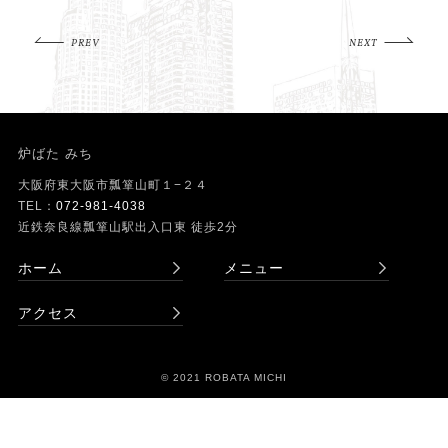
PREV
NEXT
炉ばた みち
大阪府東大阪市瓢箪山町１−２４
TEL：
072-981-4038
近鉄奈良線瓢箪山駅出入口東 徒歩2分
ホーム
メニュー
アクセス
© 2021 ROBATA MICHI